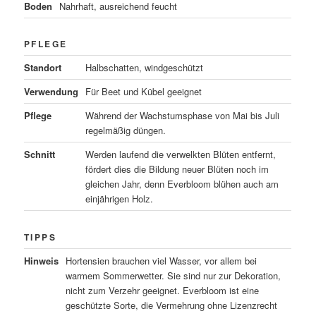
Boden
Nahrhaft, ausreichend feucht
PFLEGE
Standort
Halbschatten, windgeschützt
Verwendung
Für Beet und Kübel geeignet
Pflege
Während der Wachstumsphase von Mai bis Juli
regelmäßig düngen.
Schnitt
Werden laufend die verwelkten Blüten entfernt,
fördert dies die Bildung neuer Blüten noch im
gleichen Jahr, denn Everbloom blühen auch am
einjährigen Holz.
TIPPS
Hinweis
Hortensien brauchen viel Wasser, vor allem bei
warmem Sommerwetter. Sie sind nur zur Dekoration,
nicht zum Verzehr geeignet. Everbloom ist eine
geschützte Sorte, die Vermehrung ohne Lizenzrecht