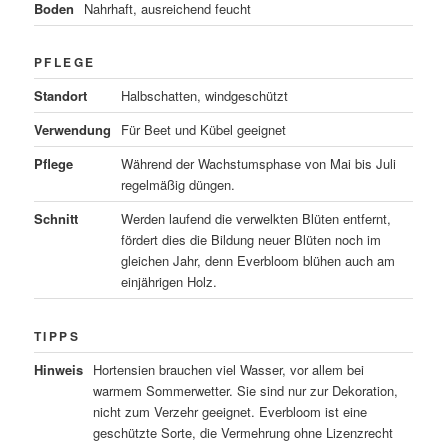
Boden
Nahrhaft, ausreichend feucht
PFLEGE
Standort
Halbschatten, windgeschützt
Verwendung
Für Beet und Kübel geeignet
Pflege
Während der Wachstumsphase von Mai bis Juli
regelmäßig düngen.
Schnitt
Werden laufend die verwelkten Blüten entfernt,
fördert dies die Bildung neuer Blüten noch im
gleichen Jahr, denn Everbloom blühen auch am
einjährigen Holz.
TIPPS
Hinweis
Hortensien brauchen viel Wasser, vor allem bei
warmem Sommerwetter. Sie sind nur zur Dekoration,
nicht zum Verzehr geeignet. Everbloom ist eine
geschützte Sorte, die Vermehrung ohne Lizenzrecht